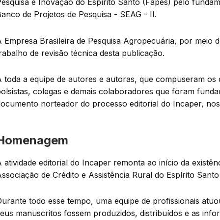
esquisa e Inovação do Espírito Santo (Fapes) pelo fundam
anco de Projetos de Pesquisa - SEAG - II.
 Empresa Brasileira de Pesquisa Agropecuária, por meio d
rabalho de revisão técnica desta publicação.
A toda a equipe de autores e autoras, que compuseram os 
olsistas, colegas e demais colaboradores que foram funda
ocumento norteador do processo editorial do Incaper, nos
Homenagem
 atividade editorial do Incaper remonta ao início da existênc
ssociação de Crédito e Assistência Rural do Espírito Santo
Durante todo esse tempo, uma equipe de profissionais atu
eus manuscritos fossem produzidos, distribuídos e as info