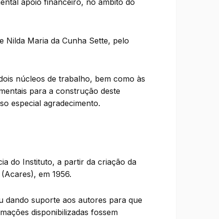
ental apoio financeiro, no âmbito do
e Nilda Maria da Cunha Sette, pelo
dois núcleos de trabalho, bem como às
mentais para a construção deste
so especial agradecimento.
ia do Instituto, a partir da criação da
 (Acares), em 1956.
ou dando suporte aos autores para que
rmações disponibilizadas fossem