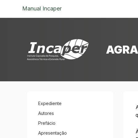
Manual Incaper
AGRA
Expediente
A
Autores
q
Prefácio
Apresentação