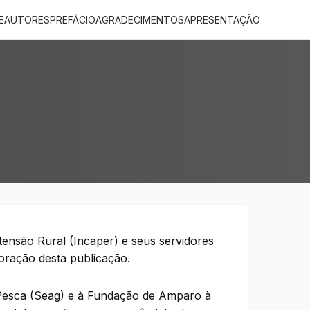
E
AUTORES
PREFÁCIO
AGRADECIMENTOS
APRESENTAÇÃO
tensão Rural (Incaper) e seus servidores
boração desta publicação.
e Pesca (Seag) e à Fundação de Amparo à