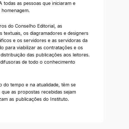
A todas as pessoas que iniciaram e
sta homenagem.
os do Conselho Editorial, as
es textuais, os diagramadores e designers
áficos e os servidores e as servidoras da
o para viabilizar as contratações e os
stribuição das publicações aos leitores.
difusoras de todo o conhecimento
 do tempo e na atualidade, têm se
a que as propostas recebidas sejam
am as publicações do Instituto.