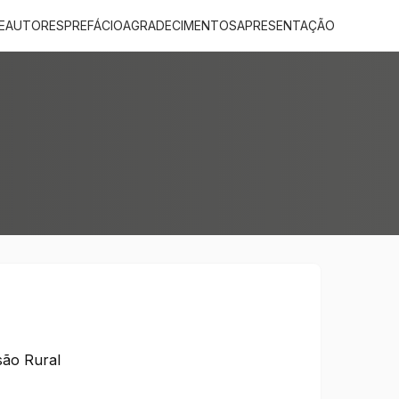
E
AUTORES
PREFÁCIO
AGRADECIMENTOS
APRESENTAÇÃO
são Rural