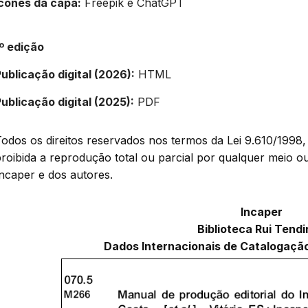
Ícones da capa:
Freepik e ChatGPT
º edição
ublicação digital (2026):
HTML
ublicação digital (2025):
PDF
odos os direitos reservados nos termos da Lei 9.610/1998, 
roibida a reprodução total ou parcial por qualquer meio 
ncaper e dos autores.
Incaper
Biblioteca Rui Tend
Dados Internacionais de Catalogação