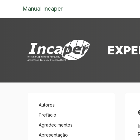
Manual Incaper
EXPE
Autores
Prefácio
Agradecimentos
I
R
Apresentação