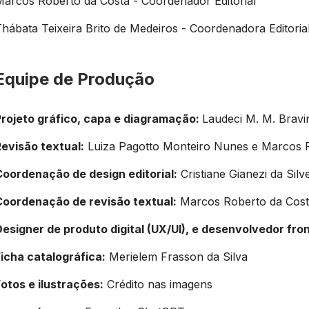
Marcos Roberto da Costa - Coordenador Editorial
hábata Teixeira Brito de Medeiros - Coordenadora Editoria
Equipe de Produção
Projeto gráfico, capa e diagramação:
Laudeci M. M. Bravi
Revisão textual:
Luiza Pagotto Monteiro Nunes e Marcos 
Coordenação de design editorial:
Cristiane Gianezi da Silve
Coordenação de revisão textual:
Marcos Roberto da Cos
Designer de produto digital (UX/UI), e desenvolvedor fro
Ficha catalográfica:
Merielem Frasson da Silva
otos e ilustrações:
Crédito nas imagens