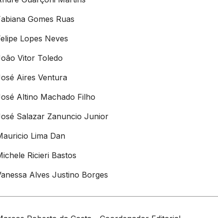
Fabiana Gomes Ruas
Felipe Lopes Neves
João Vitor Toledo
José Aires Ventura
José Altino Machado Filho
José Salazar Zanuncio Junior
Mauricio Lima Dan
ichele Ricieri Bastos
Vanessa Alves Justino Borges