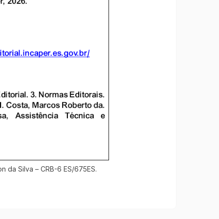
on da Silva – CRB-6 ES/675ES.