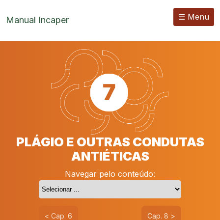
☰ Menu
Manual Incaper
PLÁGIO E OUTRAS CONDUTAS
ANTIÉTICAS
Navegar pelo conteúdo:
< Cap. 6
Cap. 8 >