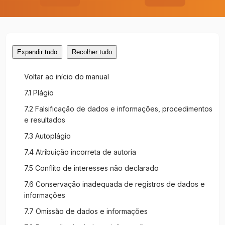
Expandir tudo
Recolher tudo
Voltar ao início do manual
7.1 Plágio
7.2 Falsificação de dados e informações, procedimentos
e resultados
7.3 Autoplágio
7.4 Atribuição incorreta de autoria
7.5 Conflito de interesses não declarado
7.6 Conservação inadequada de registros de dados e
informações
7.7 Omissão de dados e informações