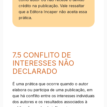
crédito na publicação. Vale ressaltar
que a Editora Incaper não aceita essa
prática.
7.5 CONFLITO DE
INTERESSES NÃO
DECLARADO
É uma prática que ocorre quando o autor
elabora ou participa de uma publicação, em
que há conflito entre os interesses individuais
dos autores e os resultados associados à