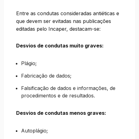
Entre as condutas consideradas antiéticas e
que devem ser evitadas nas publicações
editadas pelo Incaper, destacam-se:
Desvios de condutas muito graves:
Plágio;
Fabricação de dados;
Falsificação de dados e informações, de
procedimentos e de resultados.
Desvios de condutas menos graves:
Autoplágio;