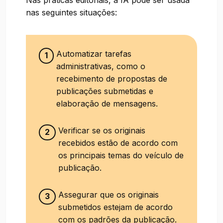
Nas práticas editoriais, a IA pode ser usada
nas seguintes situações:
Automatizar tarefas
1
administrativas, como o
recebimento de propostas de
publicações submetidas e
elaboração de mensagens.
Verificar se os originais
2
recebidos estão de acordo com
os principais temas do veículo de
publicação.
Assegurar que os originais
3
submetidos estejam de acordo
com os padrões da publicação.