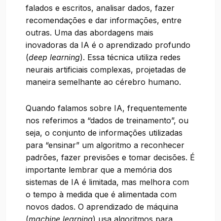
falados e escritos, analisar dados, fazer
recomendações e dar informações, entre
outras. Uma das abordagens mais
inovadoras da IA é o aprendizado profundo
(
deep learning
). Essa técnica utiliza redes
neurais artificiais complexas, projetadas de
maneira semelhante ao cérebro humano.
Quando falamos sobre IA, frequentemente
nos referimos a “dados de treinamento”, ou
seja, o conjunto de informações utilizadas
para “ensinar” um algoritmo a reconhecer
padrões, fazer previsões e tomar decisões. É
importante lembrar que a memória dos
sistemas de IA é limitada, mas melhora com
o tempo à medida que é alimentada com
novos dados. O aprendizado de máquina
(
machine learning
) usa algoritmos para