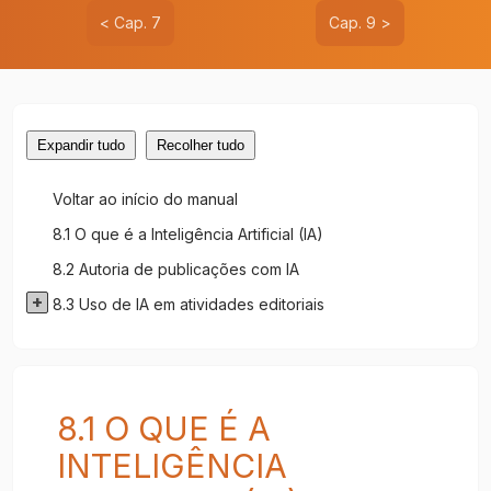
< Cap. 7
Cap. 9 >
Expandir tudo
Recolher tudo
Voltar ao início do manual
8.1 O que é a Inteligência Artificial (IA)
8.2 Autoria de publicações com IA
8.3 Uso de IA em atividades editoriais
8.1 O QUE É A
INTELIGÊNCIA